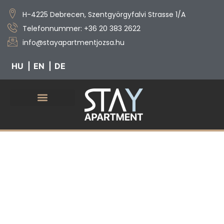
H-4225 Debrecen, Szentgyörgyfalvi Strasse 1/A
Telefonnummer: +36 20 383 2622
info@stayapartmentjozsa.hu
HU
EN
DE
Usere Dienstleistungen
Unsere Zimmer